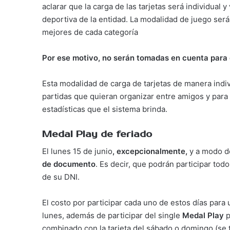
aclarar que la carga de las tarjetas será individual 
deportiva de la entidad. La modalidad de juego ser
mejores de cada categoría
Por ese motivo, no serán tomadas en cuenta para 
Esta modalidad de carga de tarjetas de manera indi
partidas que quieran organizar entre amigos y para
estadísticas que el sistema brinda.
Medal Play de feriado
El lunes 15 de junio
, excepcionalmente,
y a modo d
de documento
. Es decir, que podrán participar to
de su DNI.
El costo por participar cada uno de estos días para
lunes, además de participar del single
Medal Play
p
combinado con la tarjeta del sábado o domingo (se