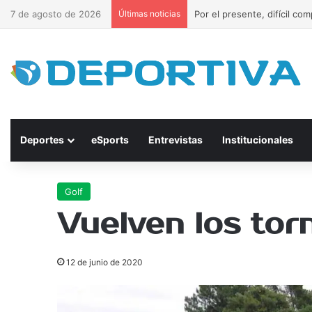
7 de agosto de 2026
Últimas noticias
Por el presente, difícil c
Deportes
eSports
Entrevistas
Institucionales
Golf
Vuelven los tor
12 de junio de 2020