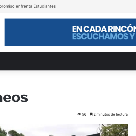
ompromiso enfrenta Estudiantes
neos
56
2 minutos de lectura