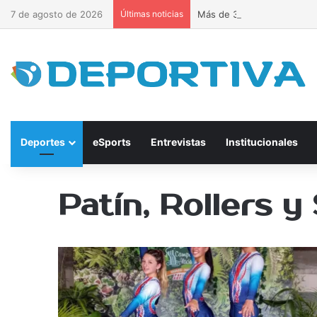
7 de agosto de 2026
Últimas noticias
Más de 300 ciclistas inau
Deportes
eSports
Entrevistas
Institucionales
Patín, Rollers y