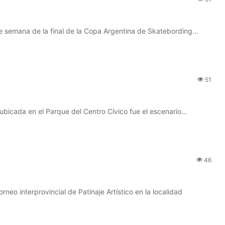
 de semana de la final de la Copa Argentina de Skatebording…
51
 ubicada en el Parque del Centro Cívico fue el escenario…
46
rneo interprovincial de Patinaje Artístico en la localidad