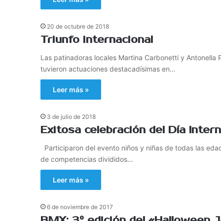
20 de octubre de 2018
Triunfo internacional
Las patinadoras locales Martina Carbonetti y Antonella 
tuvieron actuaciones destacadísimas en…
Leer más »
3 de julio de 2018
Exitosa celebración del Día Inter
Participaron del evento niños y niñas de todas las edad
de competencias divididos…
Leer más »
6 de noviembre de 2017
BMX: 3° edición del «Halloween 