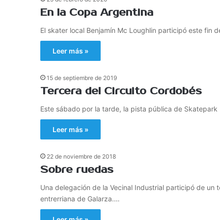
En la Copa Argentina
El skater local Benjamín Mc Loughlin participó este fin
Leer más »
15 de septiembre de 2019
Tercera del Circuito Cordobés
Este sábado por la tarde, la pista pública de Skatepark
Leer más »
22 de noviembre de 2018
Sobre ruedas
Una delegación de la Vecinal Industrial participó de un to
entrerriana de Galarza.…
Leer más »