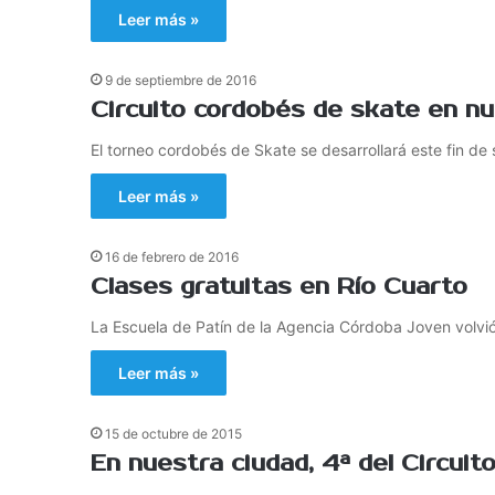
Leer más »
9 de septiembre de 2016
Circuito cordobés de skate en nu
El torneo cordobés de Skate se desarrollará este fin d
Leer más »
16 de febrero de 2016
Clases gratuitas en Río Cuarto
La Escuela de Patín de la Agencia Córdoba Joven volvió
Leer más »
15 de octubre de 2015
En nuestra ciudad, 4ª del Circui