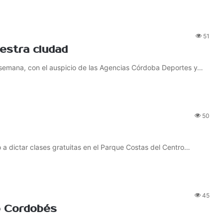
51
estra ciudad
e semana, con el auspicio de las Agencias Córdoba Deportes y…
50
 a dictar clases gratuitas en el Parque Costas del Centro…
45
to Cordobés