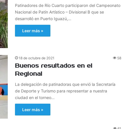
Patinadores de Río Cuarto participaron del Campeonato
Nacional de Patín Artístico – Divisional B que se
desarrolló en Puerto Iguazú,…
Leer más »
18 de octubre de 2021
58
Buenos resultados en el
Regional
La delegación de patinadoras que envió la Secretaría
de Deporte y Turismo para representar a nuestra
ciudad en el torneo…
Leer más »
61