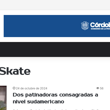
guraron «Ciclismo Seguro» en el Autódromo
 Skate
24 de octubre de 2024
56
Dos patinadoras consagradas a
nivel sudamericano