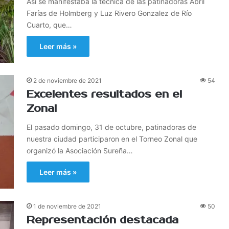
Así se manifestaba la técnica de las patinadoras Abril
Farías de Holmberg y Luz Rivero Gonzalez de Río
Cuarto, que…
Leer más »
2 de noviembre de 2021
54
Excelentes resultados en el
Zonal
El pasado domingo, 31 de octubre, patinadoras de
nuestra ciudad participaron en el Torneo Zonal que
organizó la Asociación Sureña…
Leer más »
1 de noviembre de 2021
50
Representación destacada