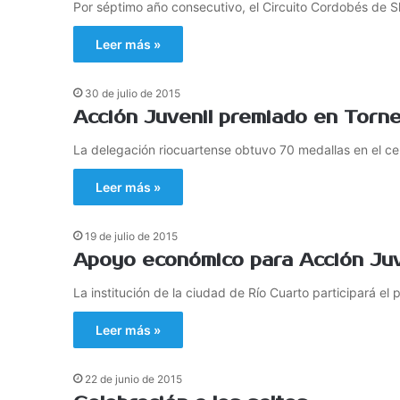
Por séptimo año consecutivo, el Circuito Cordobés de Sk
Leer más »
30 de julio de 2015
Acción Juvenil premiado en Torne
La delegación riocuartense obtuvo 70 medallas en el ce
Leer más »
19 de julio de 2015
Apoyo económico para Acción Juve
La institución de la ciudad de Río Cuarto participará e
Leer más »
22 de junio de 2015