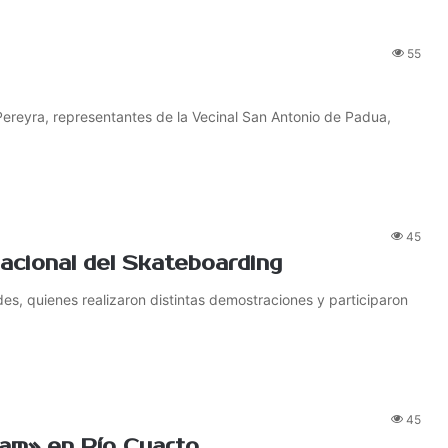
55
Pereyra, representantes de la Vecinal San Antonio de Padua,
45
nacional del Skateboarding
es, quienes realizaron distintas demostraciones y participaron
45
Jam» en Río Cuarto