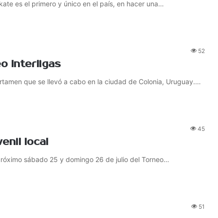
ate es el primero y único en el país, en hacer una…
52
o Interligas
rtamen que se llevó a cabo en la ciudad de Colonia, Uruguay.…
45
nil local
l próximo sábado 25 y domingo 26 de julio del Torneo…
51