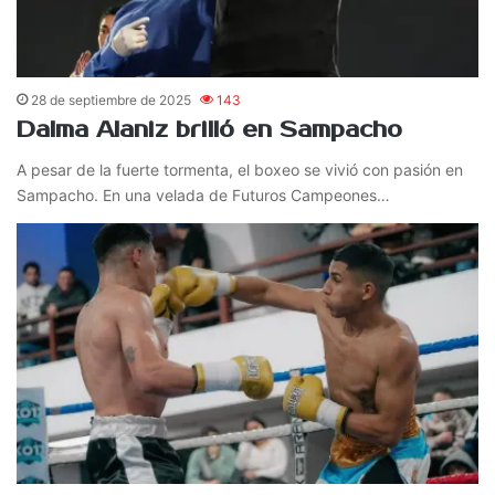
28 de septiembre de 2025
143
Dalma Alaniz brilló en Sampacho
A pesar de la fuerte tormenta, el boxeo se vivió con pasión en
Sampacho. En una velada de Futuros Campeones…