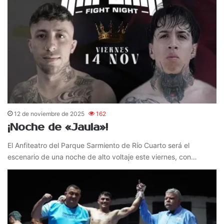
12 de noviembre de 2025
162
¡Noche de «Jaula»!
El Anfiteatro del Parque Sarmiento de Río Cuarto será el
escenario de una noche de alto voltaje este viernes, con…