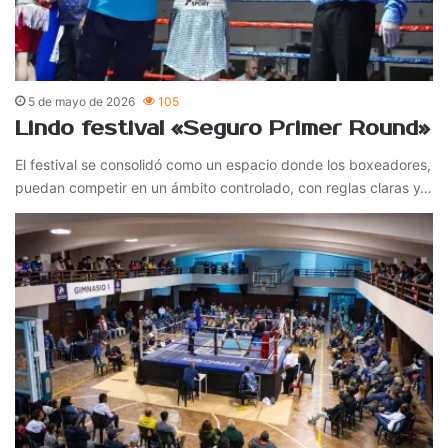
5 de mayo de 2026
105
Lindo festival «Seguro Primer Round»
El festival se consolidó como un espacio donde los boxeadores,
puedan competir en un ámbito controlado, con reglas claras y…