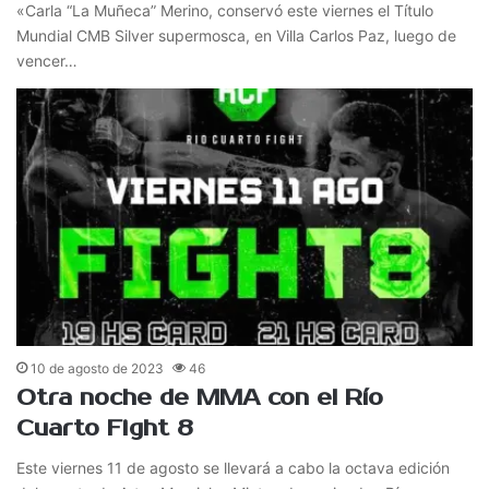
«Carla “La Muñeca” Merino, conservó este viernes el Título
Mundial CMB Silver supermosca, en Villa Carlos Paz, luego de
vencer…
10 de agosto de 2023
46
Otra noche de MMA con el Río
Cuarto Fight 8
Este viernes 11 de agosto se llevará a cabo la octava edición