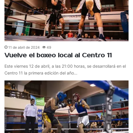
11 de abril de 2024
49
Vuelve el boxeo local al Centro 11
Este viernes 12 de abril, a las 21:00 horas, se desarrollará en el
Centro 11 la primera edición del año…