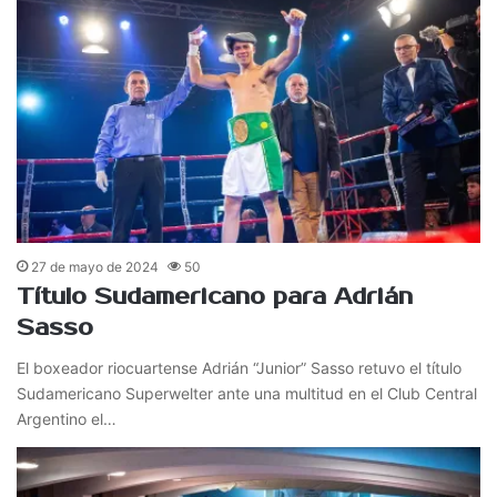
27 de mayo de 2024
50
Título Sudamericano para Adrián
Sasso
El boxeador riocuartense Adrián “Junior” Sasso retuvo el título
Sudamericano Superwelter ante una multitud en el Club Central
Argentino el…