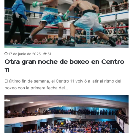
17 de junio de 2025
51
Otra gran noche de boxeo en Centro
11
El último fin de semana, el Centro 11 volvió a latir al ritmo del
boxeo con la primera fecha del…