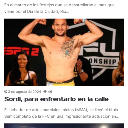
En el marco de los festejos que se desarrollarán el mes que
viene por el Día de la Ciudad, Río…
3 de agosto de 2024
46
Sordi, para enfrentarlo en la calle
El luchador de artes marciales mixtas (MMA), se llevó el título
Semicompleto de la FFC en una impresionante actuación en…