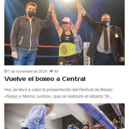
7 de noviembre de 2024
49
Vuelve el boxeo a Central
Hoy se llevó a cabo la presentación del Festival de Boxeo
«Sasso y Merino Juntos», que se realizará el sábado 16…