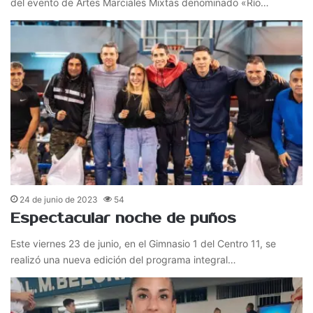
del evento de Artes Marciales Mixtas denominado «Río…
24 de junio de 2023
54
Espectacular noche de puños
Este viernes 23 de junio, en el Gimnasio 1 del Centro 11, se
realizó una nueva edición del programa integral…