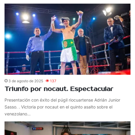
3 de agosto de 2025
137
Triunfo por nocaut. Espectacular
Presentación con éxito del púgil riocuartense Adrián Junior
Sasso. . Victoria por nocaut en el quinto asalto sobre el
venezolano…