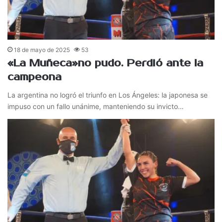
18 de mayo de 2025
53
«La Muñeca»no pudo. Perdió ante la
campeona
La argentina no logró el triunfo en Los Ángeles: la japonesa se
impuso con un fallo unánime, manteniendo su invicto…