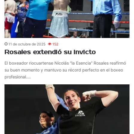
11 de octubre de 2025
152
Rosales extendió su invicto
El boxeador riocuartense Nicolás “la Esencia” Rosales reafirmó
su buen momento y mantuvo su récord perfecto en el boxeo
profesional.…