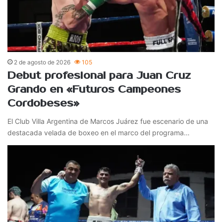
2 de agosto de 2026
105
Debut profesional para Juan Cruz
Grando en «Futuros Campeones
Cordobeses»
El Club Villa Argentina de Marcos Juárez fue escenario de una
destacada velada de boxeo en el marco del programa…