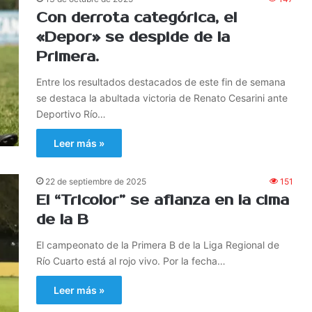
Con derrota categórica, el
«Depor» se despide de la
Primera.
Entre los resultados destacados de este fin de semana
se destaca la abultada victoria de Renato Cesarini ante
Deportivo Río…
Leer más »
22 de septiembre de 2025
151
El “Tricolor” se afianza en la cima
de la B
El campeonato de la Primera B de la Liga Regional de
Río Cuarto está al rojo vivo. Por la fecha…
Leer más »