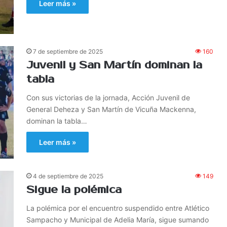
Leer más »
7 de septiembre de 2025
160
Juvenil y San Martín dominan la
tabla
Con sus victorias de la jornada, Acción Juvenil de
General Deheza y San Martín de Vicuña Mackenna,
dominan la tabla…
Leer más »
4 de septiembre de 2025
149
Sigue la polémica
La polémica por el encuentro suspendido entre Atlético
Sampacho y Municipal de Adelia María, sigue sumando