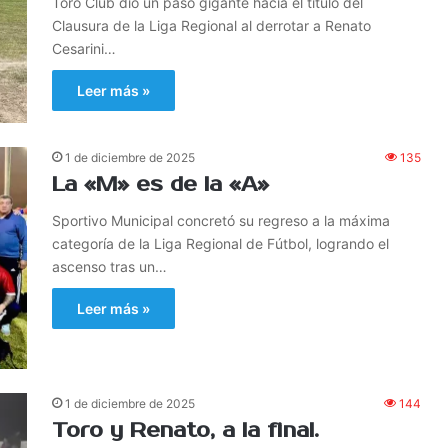
Toro Club dio un paso gigante hacia el título del
Clausura de la Liga Regional al derrotar a Renato
Cesarini…
Leer más »
1 de diciembre de 2025
135
La «M» es de la «A»
Sportivo Municipal concretó su regreso a la máxima
categoría de la Liga Regional de Fútbol, logrando el
ascenso tras un…
Leer más »
1 de diciembre de 2025
144
Toro y Renato, a la final.