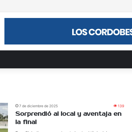
an el Torneo Olga Palmero
7 de diciembre de 2025
139
Sorprendió al local y aventaja en
la final