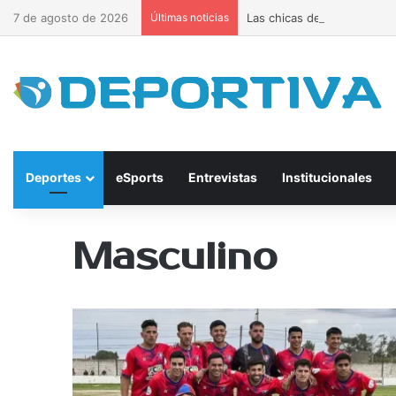
7 de agosto de 2026
Últimas noticias
Las chicas de Bulnes lider
Deportes
eSports
Entrevistas
Institucionales
Masculino