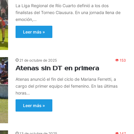
La Liga Regional de Río Cuarto definió a los dos
finalistas del Torneo Clausura. En una jornada llena de
emoción,…
Leer más »
21 de octubre de 2025
153
Atenas sin DT en primera
Atenas anunció el fin del ciclo de Mariana Ferretti, a
cargo del primer equipo del femenino. En las últimas
horas…
Leer más »
13 de octubre de 2025
147