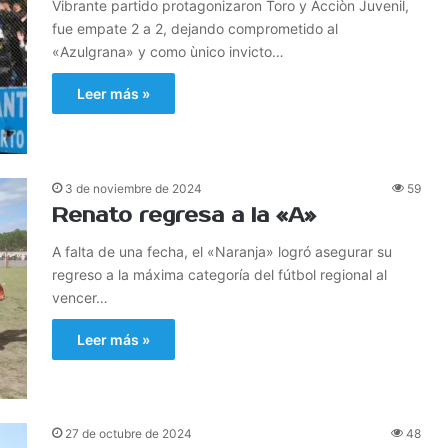
Vibrante partido protagonizaron Toro y Acciòn Juvenil,
fue empate 2 a 2, dejando comprometido al
«Azulgrana» y como ùnico invicto…
Leer más »
3 de noviembre de 2024
59
Renato regresa a la «A»
A falta de una fecha, el «Naranja» logró asegurar su
regreso a la máxima categoría del fútbol regional al
vencer…
Leer más »
27 de octubre de 2024
48