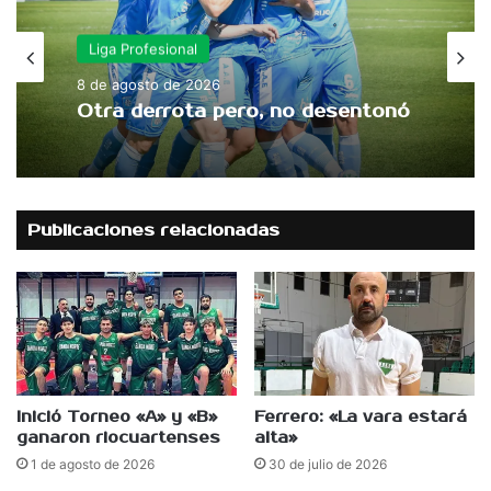
Liga Profesional
8 de agosto de 2026
Otra derrota pero, no desentonó
Publicaciones relacionadas
Inició Torneo «A» y «B»
Ferrero: «La vara estará
ganaron riocuartenses
alta»
1 de agosto de 2026
30 de julio de 2026