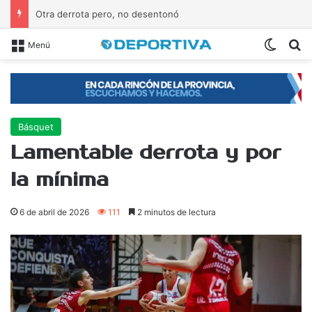
Otra derrota pero, no desentonó
Switch
B
Menú
Básquet
Lamentable derrota y por
la mínima
6 de abril de 2026
111
2 minutos de lectura