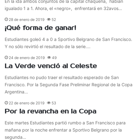
En la ida ambos conjuntos de la capital chaqueña, habían
igualado 1 a 1. Ahora, el «negro», enfrentará en 32avos…
28 de enero de 2019
52
¡Qué forma de ganar!
Estudiantes goleó 4 a 0 a Sportivo Belgrano de San Francisco.
Y no sólo revirtió el resultado de la serie.…
24 de enero de 2019
49
La Verde venció al Celeste
Estudiantes no pudo traer el resultado esperado de San
Francisco. Por la Segunda Fase Preliminar Regional de la Copa
Argentina…
22 de enero de 2019
53
Por la revancha en la Copa
Este martes Estudiantes partió rumbo a San Francisco para
mañana por la noche enfrentar a Sportivo Belgrano por la
segunda…