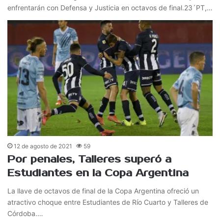
enfrentarán con Defensa y Justicia en octavos de final.23´PT,…
12 de agosto de 2021
59
Por penales, Talleres superó a
Estudiantes en la Copa Argentina
La llave de octavos de final de la Copa Argentina ofreció un
atractivo choque entre Estudiantes de Río Cuarto y Talleres de
Córdoba.…