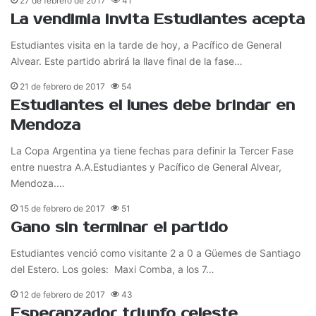
27 de febrero de 2017
41
La vendimia invita Estudiantes acepta
Estudiantes visita en la tarde de hoy, a Pacífico de General
Alvear. Este partido abrirá la llave final de la fase…
21 de febrero de 2017
54
Estudiantes el lunes debe brindar en
Mendoza
La Copa Argentina ya tiene fechas para definir la Tercer Fase
entre nuestra A.A.Estudiantes y Pacífico de General Alvear,
Mendoza.…
15 de febrero de 2017
51
Gano sin terminar el partido
Estudiantes venció como visitante 2 a 0 a Güemes de Santiago
del Estero. Los goles: Maxi Comba, a los 7…
12 de febrero de 2017
43
Esperanzador triunfo celeste