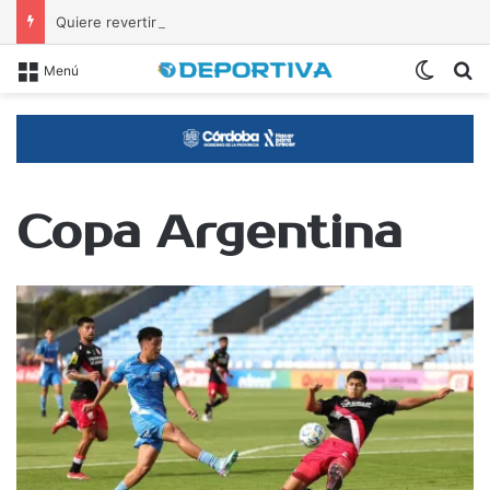
Quiere revertir la primer derrota
Switch
B
Menú
Copa Argentina