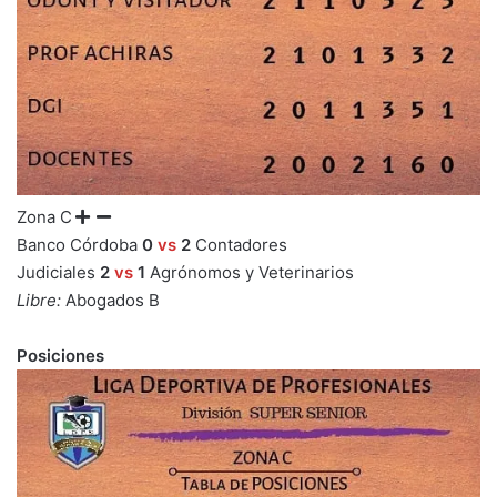
Zona C
Banco Córdoba
0
vs
2
Contadores
Judiciales
2
vs
1
Agrónomos y Veterinarios
Libre:
Abogados B
Posiciones