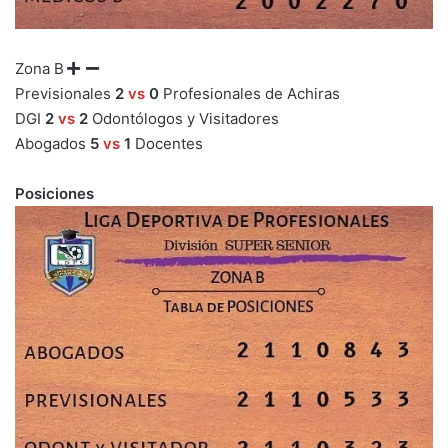
Zona B
Previsionales
2
vs
0
Profesionales de Achiras
DGI
2
vs
2
Odontólogos y Visitadores
Abogados
5
vs
1
Docentes
Posiciones