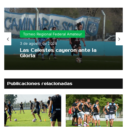
Torneo Regional Federal Amateur
Ciclismo
3 de agosto de 2026
3 de agosto de 2026
Las Celestes cayeron ante la
Gloria
Más de 300 ciclistas
inauguraron «Ciclismo Seguro»
Publicaciones relacionadas
en el Autódromo