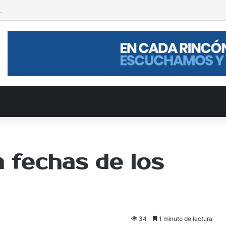
la Gloria
 fechas de los
34
1 minuto de lectura