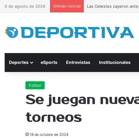
6 de agosto de 2026
Últimas noticias
Las Celestes cayeron ante 
Deportes
eSports
Entrevistas
Institucionales
Fútbol
Se juegan nueva
torneos
18 de octubre de 2024