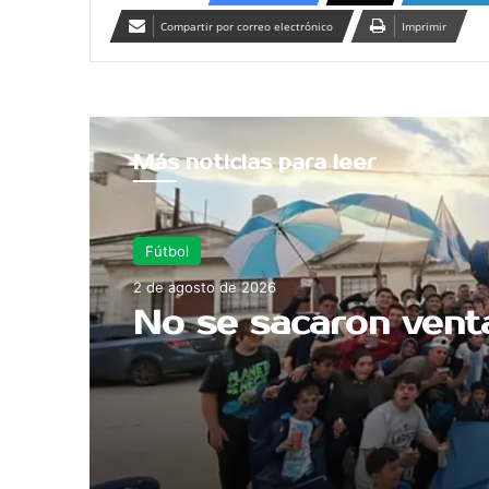
Compartir por correo electrónico
Imprimir
Más noticias para leer
Fútbol
2 de agosto de 2026
No se sacaron vent