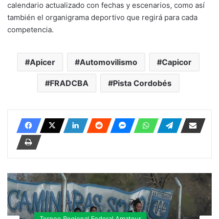
calendario actualizado con fechas y escenarios, como así
también el organigrama deportivo que regirá para cada
competencia.
Apicer
Automovilismo
Capicor
FRADCBA
Pista Cordobés
Torneo Regional Federal Amateur