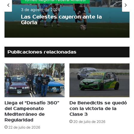
3 de agosto de 2026
Las Celestes cayeron ante la
Gloria
Publicaciones relacionadas
Llega el “Desafío 360”
De Benedictis se quedó
del Campeonato
con la victoria de la
Mediterráneo de
Clase 3
Regularidad
20 de julio de 2026
22 de julio de 2026