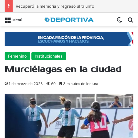
Recuperó la memoria y regresó al triunfo
Switch
B
Menú
Femenino
Institucionales
Murciélagas en la ciudad
1 de marzo de 2023
60
3 minutos de lectura