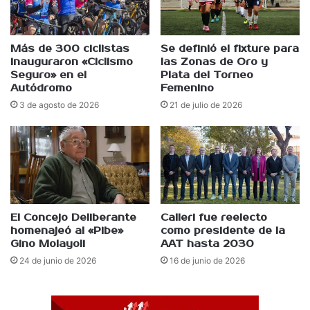
Más de 300 ciclistas
Se definió el fixture para
inauguraron «Ciclismo
las Zonas de Oro y
Seguro» en el
Plata del Torneo
Autódromo
Femenino
3 de agosto de 2026
21 de julio de 2026
El Concejo Deliberante
Calleri fue reelecto
homenajeó al «Pibe»
como presidente de la
Gino Molayoli
AAT hasta 2030
24 de junio de 2026
16 de junio de 2026