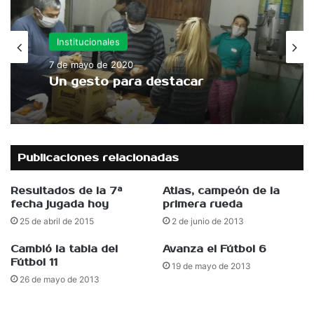
Institucionales
7 de mayo de 2020
Un gesto para destacar
Publicaciones relacionadas
Resultados de la 7ª
Atlas, campeón de la
fecha jugada hoy
primera rueda
25 de abril de 2015
2 de junio de 2013
Cambió la tabla del
Avanza el Fútbol 6
Fútbol 11
19 de mayo de 2013
26 de mayo de 2013