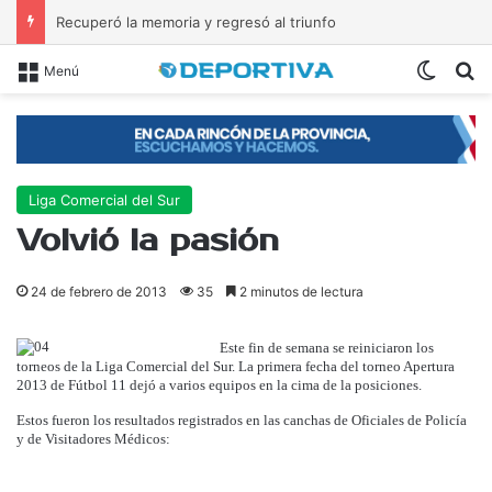
Recuperó la memoria y regresó al triunfo
Switch
B
Menú
Liga Comercial del Sur
Volvió la pasión
24 de febrero de 2013
35
2 minutos de lectura
Este fin de semana se reiniciaron los
torneos de la Liga Comercial del Sur. La primera fecha del torneo Apertura
2013 de Fútbol 11 dejó a varios equipos en la cima de la posiciones.
Estos fueron los resultados registrados en las canchas de Oficiales de Policía
y de Visitadores Médicos: