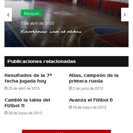
Básquet
7 de abril de 2020
Gorriones «en el nido»
Publicaciones relacionadas
Resultados de la 7ª
Atlas, campeón de la
fecha jugada hoy
primera rueda
25 de abril de 2015
2 de junio de 2013
Cambió la tabla del
Avanza el Fútbol 6
Fútbol 11
19 de mayo de 2013
26 de mayo de 2013