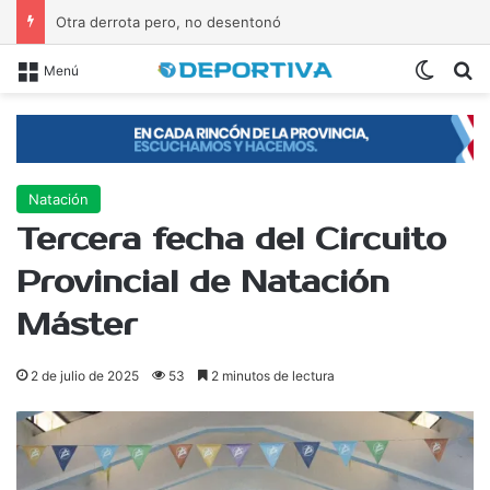
Otra derrota pero, no desentonó
Switch
B
Menú
Natación
Tercera fecha del Circuito
Provincial de Natación
Máster
2 de julio de 2025
53
2 minutos de lectura