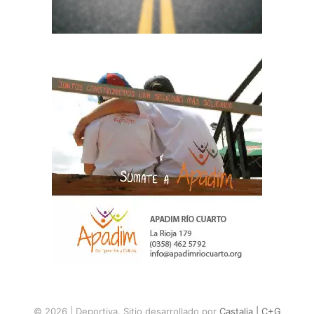
© 2026 |
Deportiva
. Sitio desarrollado por
Castalia | C+G