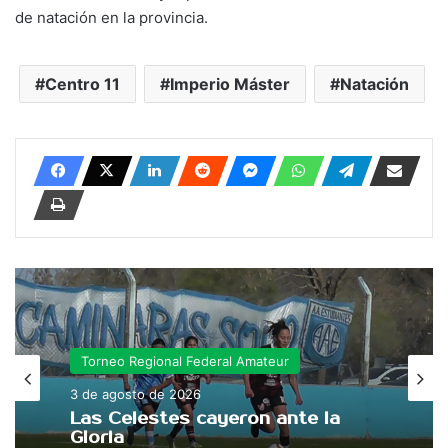
de natación en la provincia.
Centro 11
Imperio Máster
Natación
Torneo Regional Federal Amateur
3 de agosto de 2026
Las Celestes cayeron ante la
Gloria