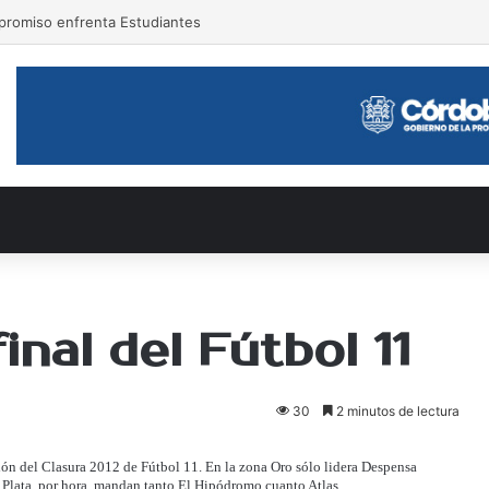
ompromiso enfrenta Estudiantes
nal del Fútbol 11
30
2 minutos de lectura
ión del Clasura 2012 de Fútbol 11. En la zona Oro sólo lidera Despensa
a Plata, por hora, mandan tanto El Hipódromo cuanto Atlas.