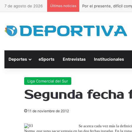
7 de agosto de 2026
Últimas noticias
Por el presente, difícil c
Deportes
eSports
Entrevistas
Institucionales
Liga Comercial del Sur
Segunda fecha fi
11 de noviembre de 2012
Se acerca cada vez más la definic
Norma, que supo sacar ventaja en las dos fechas jugadas. En la zon