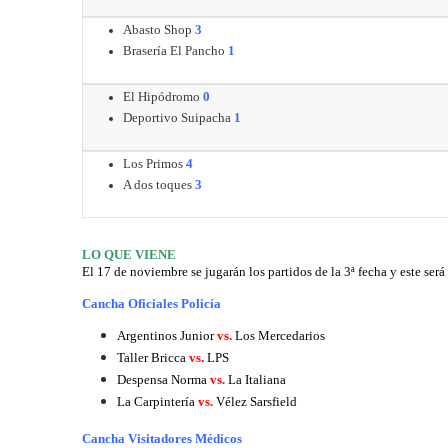
Abasto Shop
3
Brasería El Pancho
1
El Hipódromo
0
Deportivo Suipacha
1
Los Primos
4
A dos toques
3
LO QUE VIENE
El 17 de noviembre se jugarán los partidos de la 3ª fecha y este será 
Cancha Oficiales Policía
Argentinos Junior
vs.
Los Mercedarios
Taller Bricca
vs.
LPS
Despensa Norma
vs.
La Italiana
La Carpintería
vs.
Vélez Sarsfield
Cancha Visitadores Médicos