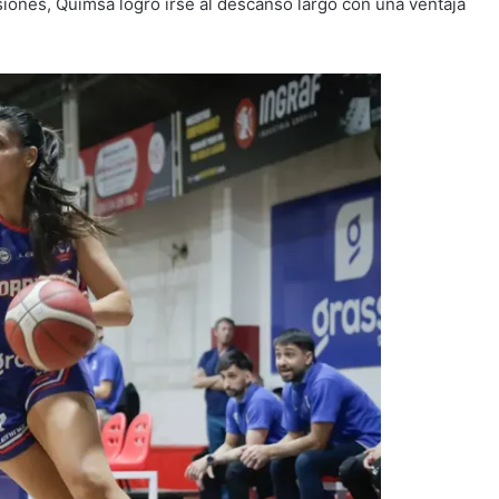
iones, Quimsa logró irse al descanso largo con una ventaja