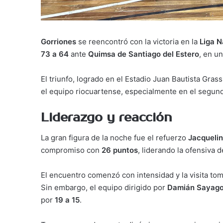
Gorriones
se reencontró con la victoria en la
Liga 
73 a 64
ante
Quimsa de Santiago del Estero
, en u
El triunfo, logrado en el Estadio Juan Bautista Grass
el equipo riocuartense, especialmente en el segun
Liderazgo y reacción
La gran figura de la noche fue el refuerzo
Jacqueli
compromiso con
26 puntos
, liderando la ofensiva 
El encuentro comenzó con intensidad y la visita toma
Sin embargo, el equipo dirigido por
Damián Sayag
por
19 a 15
.