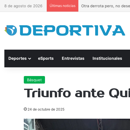
8 de agosto de 2026
Últimas noticias
Otra derrota pero, no des
Deportes
eSports
Entrevistas
Institucionales
Básquet
Triunfo ante Qu
24 de octubre de 2025