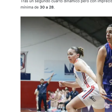
Tras un segundo cuarto dinámico pero con imprecis
mínima de
30 a 28
.