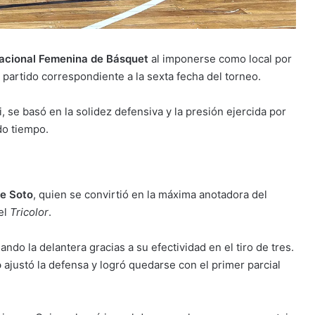
Nacional Femenina de Básquet
al imponerse como local por
n partido correspondiente a la sexta fecha del torneo.
i, se basó en la solidez defensiva y la presión ejercida por
do tiempo.
ne Soto
, quien se convirtió en la máxima anotadora del
del
Tricolor
.
ndo la delantera gracias a su efectividad en el tiro de tres.
o
ajustó la defensa y logró quedarse con el primer parcial