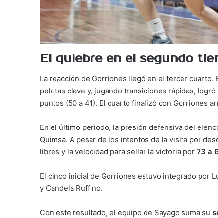
El quiebre en el segundo ti
La reacción de Gorriones llegó en el tercer cuarto.
pelotas clave y, jugando transiciones rápidas, logró
puntos (50 a 41). El cuarto finalizó con Gorriones a
En el último periodo, la presión defensiva del elen
Quimsa. A pesar de los intentos de la visita por de
libres y la velocidad para sellar la victoria por
73 a 
El cinco inicial de Gorriones estuvo integrado por Lu
y Candela Ruffino.
Con este resultado, el equipo de Sayago suma su
s