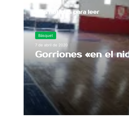
Más noticias para leer
Básquet
7 de abril de 2020
Gorriones «en el ni