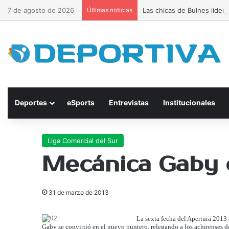
7 de agosto de 2026
Últimas noticias
Las chicas de Bulnes lider
Deportes
eSports
Entrevistas
Institucionales
Liga Comercial del Sur
Mecánica Gaby d
31 de marzo de 2013
La sexta fecha del Apertura 2013 
Gaby se convirtió en el nuevo puntero, relegando a los achirenses 