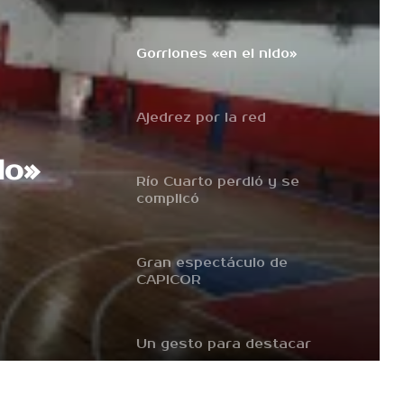
Gorriones «en el nido»
Ajedrez por la red
do»
Río Cuarto perdió y se
complicó
Gran espectáculo de
CAPICOR
Un gesto para destacar