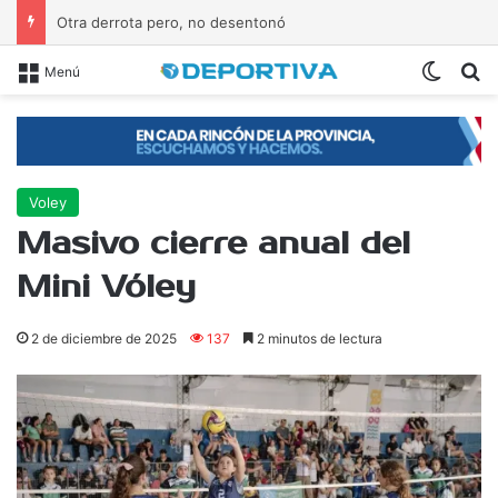
Otra derrota pero, no desentonó
Switch
B
Menú
Voley
Masivo cierre anual del
Mini Vóley
2 de diciembre de 2025
137
2 minutos de lectura