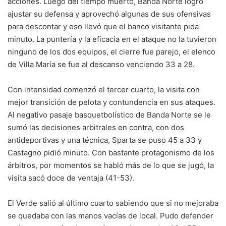
acciones. Luego del tiempo muerto, Banda Norte logró
ajustar su defensa y aprovechó algunas de sus ofensivas
para descontar y eso llevó que el banco visitante pida
minuto. La puntería y la eficacia en el ataque no la tuvieron
ninguno de los dos equipos, el cierre fue parejo, el elenco
de Villa María se fue al descanso venciendo 33 a 28.
Con intensidad comenzó el tercer cuarto, la visita con
mejor transición de pelota y contundencia en sus ataques.
Al negativo pasaje basquetbolístico de Banda Norte se le
sumó las decisiones arbitrales en contra, con dos
antideportivas y una técnica, Sparta se puso 45 a 33 y
Castagno pidió minuto. Con bastante protagonismo de los
árbitros, por momentos se habló más de lo que se jugó, la
visita sacó doce de ventaja (41-53).
El Verde salió al último cuarto sabiendo que si no mejoraba
se quedaba con las manos vacías de local. Pudo defender