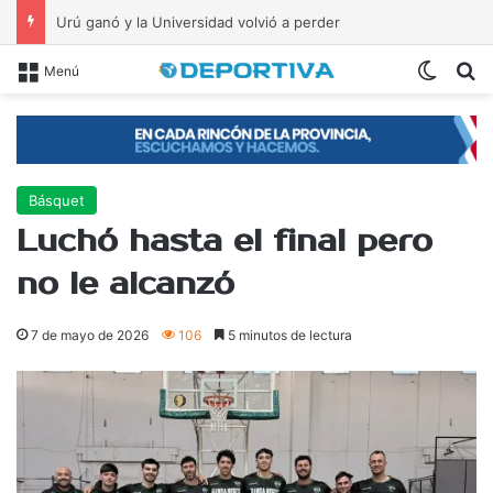
Urú ganó y la Universidad volvió a perder
Switch
B
Menú
Básquet
Luchó hasta el final pero
no le alcanzó
7 de mayo de 2026
106
5 minutos de lectura