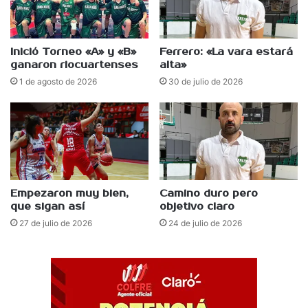
Inició Torneo «A» y «B»
Ferrero: «La vara estará
ganaron riocuartenses
alta»
1 de agosto de 2026
30 de julio de 2026
Empezaron muy bien,
Camino duro pero
que sigan así
objetivo claro
27 de julio de 2026
24 de julio de 2026