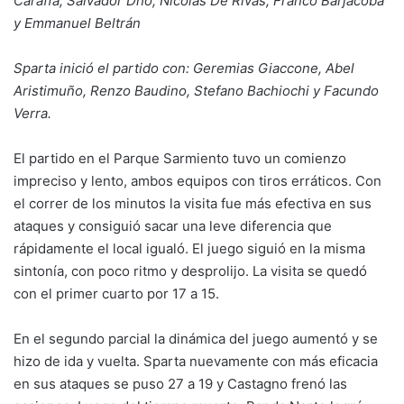
Caraffa, Salvador Dho, Nicolás De Rivas, Franco Barjacoba
y Emmanuel Beltrán
Sparta inició el partido con: Geremias Giaccone, Abel
Aristimuño, Renzo Baudino, Stefano Bachiochi y Facundo
Verra.
El partido en el Parque Sarmiento tuvo un comienzo
impreciso y lento, ambos equipos con tiros erráticos. Con
el correr de los minutos la visita fue más efectiva en sus
ataques y consiguió sacar una leve diferencia que
rápidamente el local igualó. El juego siguió en la misma
sintonía, con poco ritmo y desprolijo. La visita se quedó
con el primer cuarto por 17 a 15.
En el segundo parcial la dinámica del juego aumentó y se
hizo de ida y vuelta. Sparta nuevamente con más eficacia
en sus ataques se puso 27 a 19 y Castagno frenó las