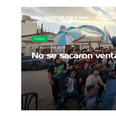
Más noticias para leer
Fútbol
2 de agosto de 2026
No se sacaron vent