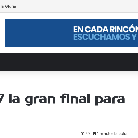
la Gloria
 la gran final para
59
1 minuto de lectura