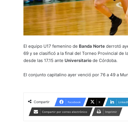
El equipo U17 femenino de
Banda Norte
derrotó ay
69 y se clasificó a la final del Torneo Provincial d
desde las 17.15 ante
Universitario
de Córdoba.
El conjunto capitalino ayer venció por 76 a 49 a Muni
Compartir
Facebook
X
Linked
Compartir por correo electrónico
Imprimir