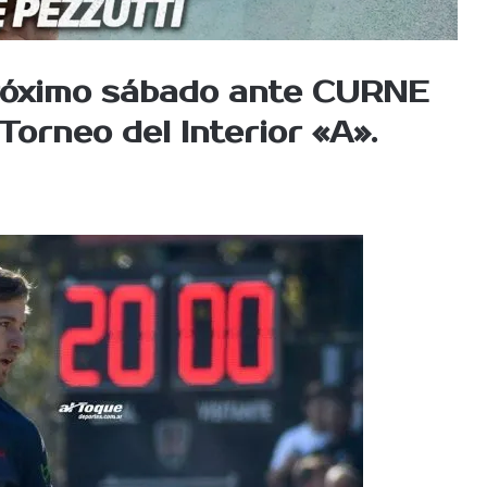
róximo sábado ante
CURNE
Torneo del Interior «A».