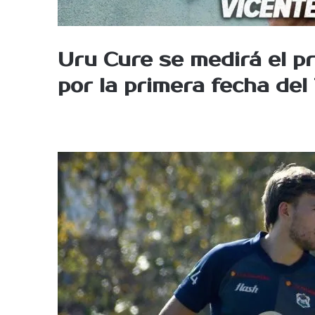
Uru Cure
se medirá el p
por la primera fecha del 