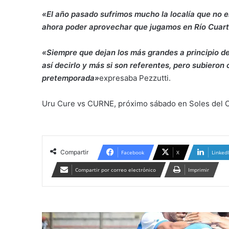
«El año pasado sufrimos mucho la localía que no e
ahora poder aprovechar que jugamos en Río Cuarto
«Siempre que dejan los más grandes a principio d
así decirlo y más si son referentes, pero subieron
pretemporada»
expresaba Pezzutti.
Uru Cure vs CURNE, próximo sábado en Soles del 
Compartir
Facebook
X
Linked
Compartir por correo electrónico
Imprimir