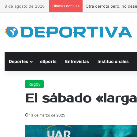
8 de agosto de 2026
Últimas noticias
Otra derrota pero, no des
Deportes
eSports
Entrevistas
Institucionales
Rugby
El sábado «larg
13 de marzo de 2025