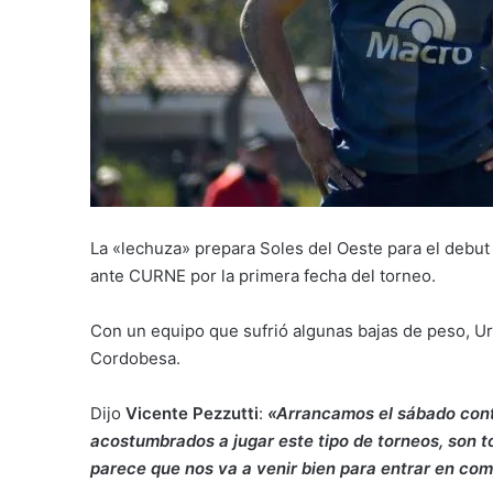
La «lechuza» prepara Soles del Oeste para el debut 
ante CURNE por la primera fecha del torneo.
Con un equipo que sufrió algunas bajas de peso, Uru
Cordobesa.
Dijo
Vicente Pezzutti
:
«Arrancamos el sábado cont
acostumbrados a jugar este tipo de torneos, son 
parece que nos va a venir bien para entrar en co