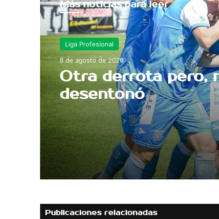
Más noticias para leer
Liga Profesional
8 de agosto de 2026
Otra derrota pero, 
desentonó
Publicaciones relacionadas