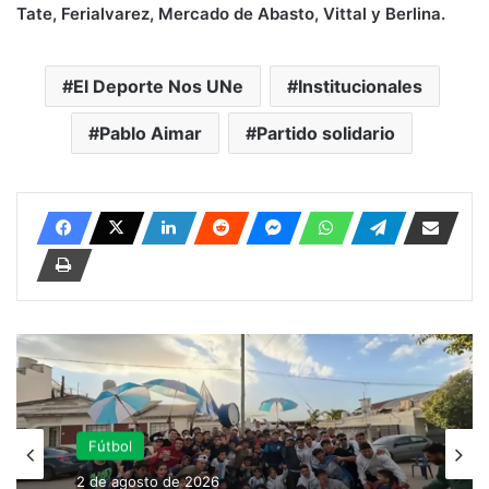
Tate, Ferialvarez, Mercado de Abasto, Vittal y Berlina.
El Deporte Nos UNe
Institucionales
Pablo Aimar
Partido solidario
Torneo Federal A
Fútbol
2 de agosto de 2026