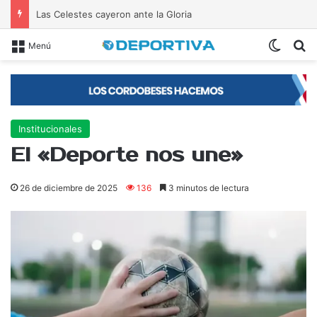
Las Celestes cayeron ante la Gloria
Switch
B
Menú
Institucionales
El «Deporte nos une»
26 de diciembre de 2025
136
3 minutos de lectura