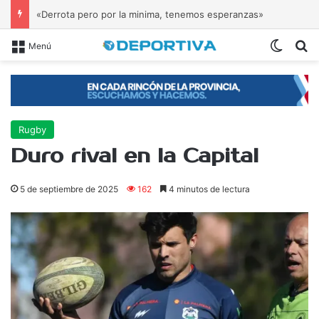
«Derrota pero por la minima, tenemos esperanzas»
Switch
B
Menú
Rugby
Duro rival en la Capital
5 de septiembre de 2025
162
4 minutos de lectura