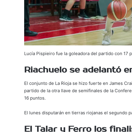
Lucía Pispieiro fue la goleadora del partido con 17 
Riachuelo se adelantó en
El conjunto de La Rioja se hizo fuerte en James Cr
partido de la otra llave de semifinales de la Confere
16 puntos.
El lunes disputarán en tierras riojanas el segundo p
El Talar y Ferro los fina