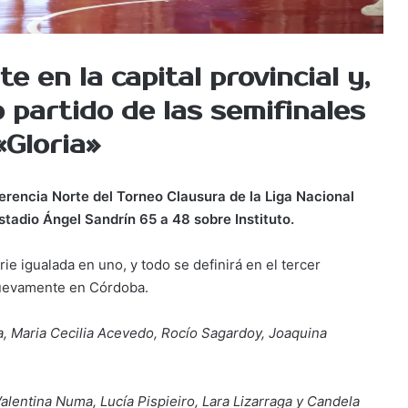
te en la capital provincial y,
 partido de las semifinales
«Gloria»
ferencia Norte del Torneo Clausura de la Liga Nacional
tadio Ángel Sandrín 65 a 48 sobre Instituto.
erie igualada en uno, y todo se definirá en el tercer
nuevamente en Córdoba.
ra, Maria Cecilia Acevedo, Rocío Sagardoy, Joaquina
Valentina Numa, Lucía Pispieiro, Lara Lizarraga y Candela