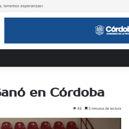
an el Torneo Olga Palmero
Ganó en Córdoba
49
3 minutos de lectura