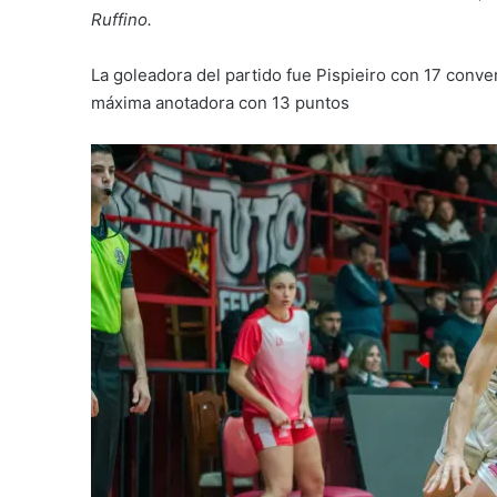
Ruffino.
La goleadora del partido fue Pispieiro con 17 conver
máxima anotadora con 13 puntos