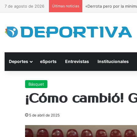
7 de agosto de 2026
Últimas noticias
Las chicas de Bulnes lider
Deportes
eSports
Entrevistas
Institucionales
Básquet
¡Cómo cambió! 
5 de abril de 2025