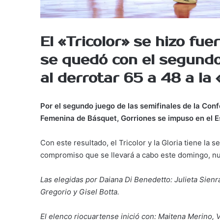
El «Tricolor» se hizo fuer
se quedó con el segundo
al derrotar 65 a 48 a la 
Por el segundo juego de las semifinales de la Con
Femenina de Básquet, Gorriones se impuso en el Es
Con este resultado, el Tricolor y la Gloria tiene la s
compromiso que se llevará a cabo este domingo, 
Las elegidas por Daiana Di Benedetto: Julieta Sien
Gregorio y Gisel Botta.
El elenco riocuartense inició con: Maitena Merino, 