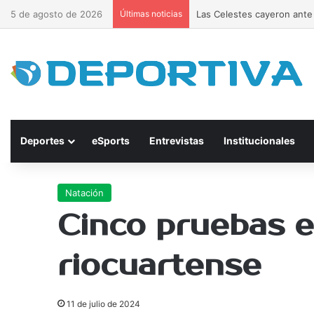
5 de agosto de 2026
Últimas noticias
Las Celestes cayeron ante 
Deportes
eSports
Entrevistas
Institucionales
Natación
Cinco pruebas e
riocuartense
11 de julio de 2024