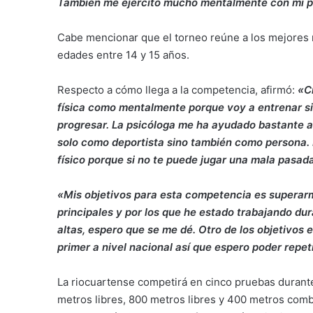
También me ejercito mucho mentalmente con mi p
Cabe mencionar que el torneo reúne a los mejores n
edades entre 14 y 15 años.
Respecto a cómo llega a la competencia, afirmó:
«Cr
física como mentalmente porque voy a entrenar s
progresar. La psicóloga me ha ayudado bastante a
solo como deportista sino también como persona. E
físico porque si no te puede jugar una mala pasad
«Mis objetivos para esta competencia es superarm
principales y por los que he estado trabajando d
altas, espero que se me dé. Otro de los objetivos 
primer a nivel nacional así que espero poder repet
La riocuartense competirá en cinco pruebas durante
metros libres, 800 metros libres y 400 metros com