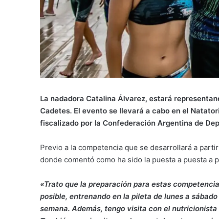
La nadadora Catalina Álvarez, estará representan
Cadetes. El evento se llevará a cabo en el Natato
fiscalizado por la Confederación Argentina de De
Previo a la competencia que se desarrollará a parti
donde comentó como ha sido la puesta a puesta a pu
«Trato que la preparación para estas competenci
posible, entrenando en la pileta de lunes a sábado 
semana. Además, tengo visita con el nutricionista