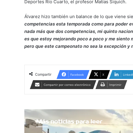
Deportes Río Cuarto, el profesor Matías Siquich.
Álvarez hizo también un balance de lo que viene si
competencias esta temporada como para poder eval
nada más que dos competencias, mi quinto naciona
es que estoy mejorando poco a poco y me siento m
pero que este campeonato no sea la excepción y 
Compartir
Facebook
X
Linked
Compartir por correo electrónico
Imprimir
Más noticias para leer