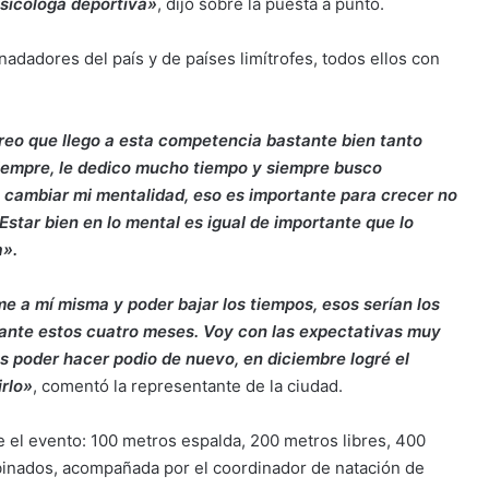
sicóloga deportiva»
, dijo sobre la puesta a punto.
adadores del país y de países limítrofes, todos ellos con
eo que llego a esta competencia bastante bien tanto
iempre, le dedico mucho tiempo y siempre busco
 cambiar mi mentalidad, eso es importante para crecer no
star bien en lo mental es igual de importante que lo
a».
e a mí misma y poder bajar los tiempos, esos serían los
urante estos cuatro meses. Voy con las expectativas muy
es poder hacer podio de nuevo, en diciembre logré el
irlo»
, comentó la representante de la ciudad.
 el evento: 100 metros espalda, 200 metros libres, 400
binados, acompañada por el coordinador de natación de