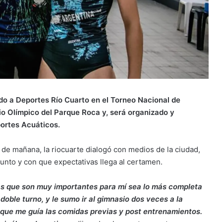
do a Deportes Río Cuarto en el Torneo Nacional de
rio Olímpico del Parque Roca y, será organizado y
portes Acuáticos.
r de mañana, la riocuarte dialogó con medios de la ciudad,
nto y con que expectativas llega al certamen.
as que son muy importantes para mí sea lo más completa
doble turno, y le sumo ir al gimnasio dos veces a la
 que me guía las comidas previas y post entrenamientos.