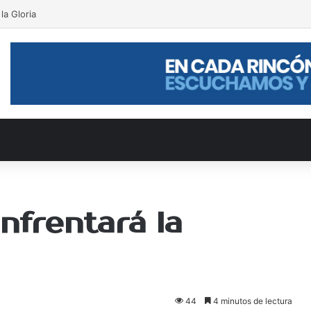
la Gloria
nfrentará la
44
4 minutos de lectura