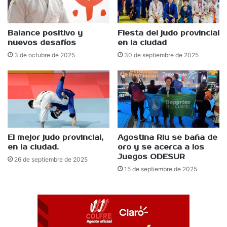
Balance positivo y
Fiesta del judo provincial
nuevos desafíos
en la ciudad
3 de octubre de 2025
30 de septiembre de 2025
El mejor judo provincial,
Agostina Riu se baña de
en la ciudad.
oro y se acerca a los
Juegos ODESUR
26 de septiembre de 2025
15 de septiembre de 2025