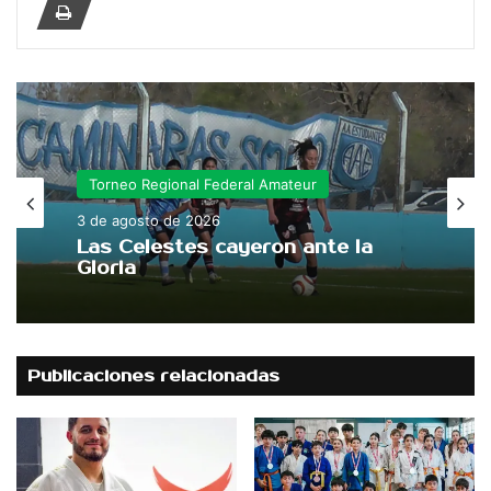
Torneo Regional Federal Amateur
Ciclismo
3 de agosto de 2026
3 de agosto de 2026
Las Celestes cayeron ante la
Gloria
Más de 300 ciclistas
inauguraron «Ciclismo Seguro»
Publicaciones relacionadas
en el Autódromo