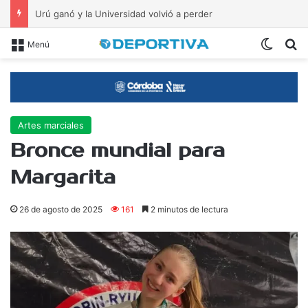
Urú ganó y la Universidad volvió a perder
Switch
B
Menú
Artes marciales
Bronce mundial para
Margarita
26 de agosto de 2025
161
2 minutos de lectura