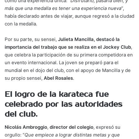
como una experiencia única: “
Disfrutarlo, pasarla bien, y
más que una medalla es tener una experiencia nueva
”,
había declarado antes de viajar, aunque regresó a la ciudad
con la medalla.
Por su parte, su sensei,
Julieta Mancilla, destacó la
importancia del trabajo que se realiza en el Jockey Club
,
que celebra la participación de su primera competidora en
un evento internacional. La joven se preparó para el
mundial en el dojo del club, con el apoyo de Mancilla y de
su propio sensei,
Abel Rosales
.
El logro de la karateca fue
celebrado por las autoridades
del club.
Nicolás Ambroggio
,
director del colegio
, expresó su
orgullo: “
Que empiece a lograr distintas metas y que