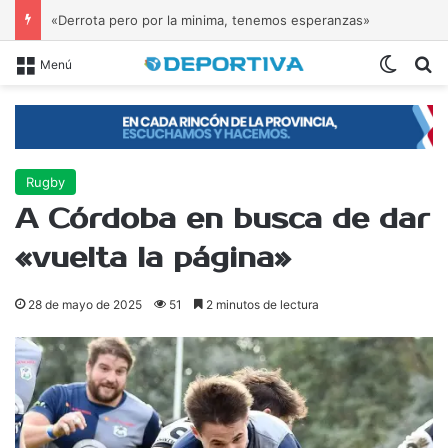
«Derrota pero por la minima, tenemos esperanzas»
Switch
B
Menú
Rugby
A Córdoba en busca de dar
«vuelta la página»
28 de mayo de 2025
51
2 minutos de lectura